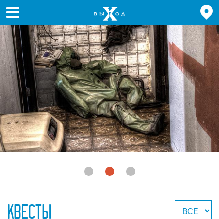


КВЕСТЫ